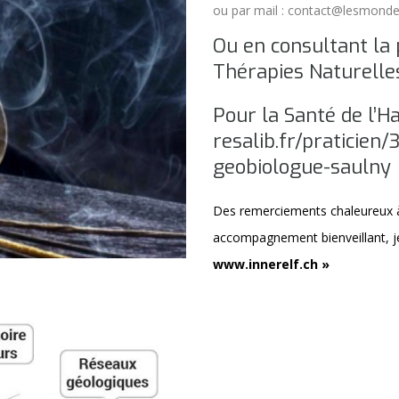
ou par mail : contact@lesmonde
Ou en consultant la
Thérapies Naturelle
Pour la Santé de l’H
resalib.fr/praticien
geobiologue-saulny
Des remerciements chaleureux 
accompagnement bienveillant, je v
www.innerelf.ch
»