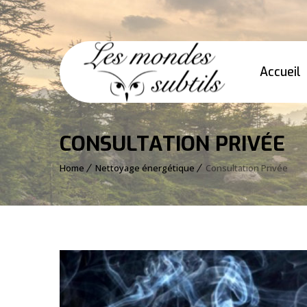
Accueil
CONSULTATION PRIVÉE
Home
Nettoyage énergétique
Consultation Privée