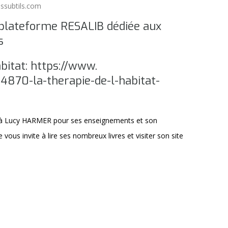
ssubtils.com
 plateforme RESALIB dédiée aux
s
abitat:
https://www.
/34870-la-
therapie-de-l-habitat-
à Lucy HARMER pour ses enseignements et son
ous invite à lire ses nombreux livres et visiter son site