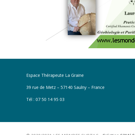
Espace Thérapeute La Graine
39 rue de Metz – 57140 Saulny – France
Tél : 07 50 14 95 03