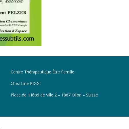
Centre Thérapeutique Être Famille
Chez Line RIGGI
Place de l’Hôtel de Ville 2 – 1867 Ollon – Suisse